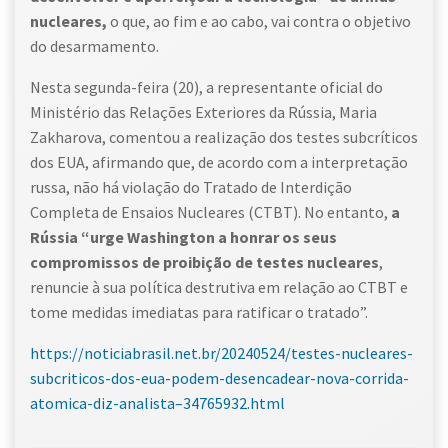
nucleares,
o que, ao fim e ao cabo, vai contra o objetivo
do desarmamento.
Nesta segunda-feira (20), a representante oficial do
Ministério das Relações Exteriores da Rússia, Maria
Zakharova, comentou a realização dos testes subcríticos
dos EUA, afirmando que, de acordo com a interpretação
russa, não há violação do Tratado de Interdição
Completa de Ensaios Nucleares (CTBT). No entanto,
a
Rússia “urge Washington a honrar os seus
compromissos de proibição de testes nucleares
,
renuncie à sua política destrutiva em relação ao CTBT e
tome medidas imediatas para ratificar o tratado”.
https://noticiabrasil.net.br/20240524/testes-nucleares-
subcriticos-dos-eua-podem-desencadear-nova-corrida-
atomica-diz-analista–34765932.html