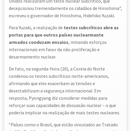
Unidos realizaram um teste nuclear subcrítico, que
decepcionou tremendamente os cidadãos de Hiroshima”,
escreveu o governador de Hiroshima, Hidehiko Yuzaki.
Para Yuzaki, a realização de
testes subcríticos abre as
portas para que outros países nuclearmente
armados conduzam ensaios
, minando esforços
internacionais em favor da não proliferação e
desarmamento nuclear.
De fato, na segunda-feira (20), a Coreia do Norte
condenou os testes subcríticos norte-americanos,
afirmando que eles exacerbam as tensões e
desestabilizam a segurança internacional. Em
resposta, Pyongyang diz considerar medidas para
reforçar suas capacidades de dissuasão nuclear – o que
poderia implicar na realização de mais testes nucleares.
“Países como o Brasil, que estão vinculados ao Tratado