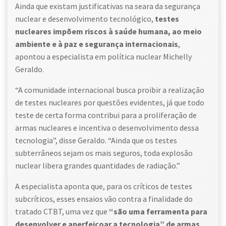
Ainda que existam justificativas na seara da segurança
nuclear e desenvolvimento tecnológico,
testes
nucleares impõem riscos à saúde humana, ao meio
ambiente e à paz e segurança internacionais
,
apontou a especialista em política nuclear Michelly
Geraldo.
“A comunidade internacional busca proibir a realização
de testes nucleares por questões evidentes, já que todo
teste de certa forma contribui para a proliferação de
armas nucleares e incentiva o desenvolvimento dessa
tecnologia”, disse Geraldo. “Ainda que os testes
subterrâneos sejam os mais seguros, toda explosão
nuclear libera grandes quantidades de radiação.”
A especialista aponta que, para os críticos de testes
subcríticos, esses ensaios vão contra a finalidade do
tratado CTBT, uma vez que
“são uma ferramenta para
desenvolver e aperfeiçoar a tecnologia” de armas