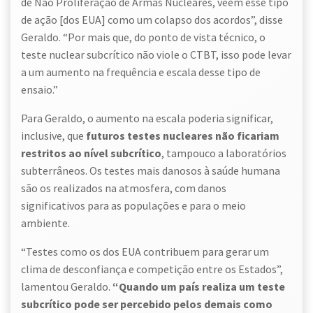
de Não Proliferação de Armas Nucleares, veem esse tipo
de ação [dos EUA] como um colapso dos acordos”, disse
Geraldo. “Por mais que, do ponto de vista técnico, o
teste nuclear subcrítico não viole o CTBT, isso pode levar
a um aumento na frequência e escala desse tipo de
ensaio.”
Para Geraldo, o aumento na escala poderia significar,
inclusive, que
futuros testes nucleares não ficariam
restritos ao nível subcrítico
, tampouco a laboratórios
subterrâneos. Os testes mais danosos à saúde humana
são os realizados na atmosfera, com danos
significativos para as populações e para o meio
ambiente.
“Testes como os dos EUA contribuem para gerar um
clima de desconfiança e competição entre os Estados”,
lamentou Geraldo.
“Quando um país realiza um teste
subcrítico pode ser percebido pelos demais como